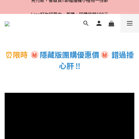
Line好友招募中，首購、回購皆贈100元
Line好友招募中，首購、回購皆贈100元
⏰
限時
㊙
隱藏版團購優惠價
㊙
錯過捶
心肝 ‼