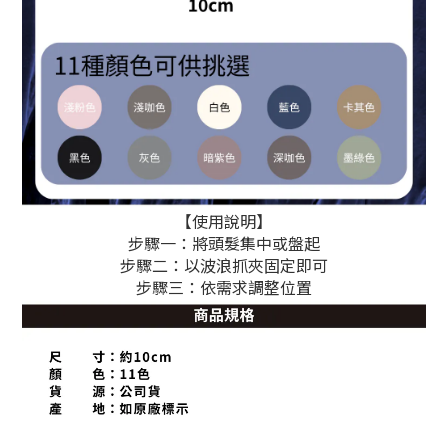
【使用說明】
步驟一：將頭髮集中或盤起
步驟二：以波浪抓夾固定即可
步驟三：依需求調整位置