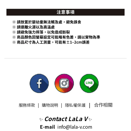
|
合作相關
服務條款
|
購物說明
|
隱私權保護
Contact LaLa V
✨
✨
E-mail
info@lala-v.com