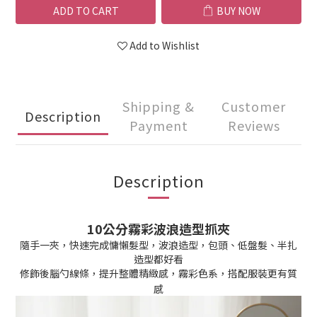
ADD TO CART
BUY NOW
Add to Wishlist
Shipping &
Customer
Description
Payment
Reviews
Description
10公分霧彩波浪造型抓夾
隨手一夾，快速完成慵懶髮型，波浪造型，包頭、低盤髮、半扎
造型都好看
修飾後腦勺線條，提升整體精緻感，霧彩色系，搭配服裝更有質
感