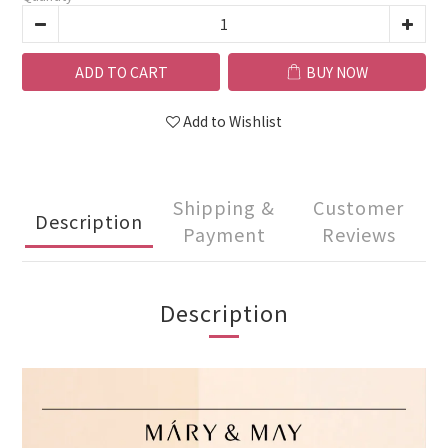
ADD TO CART
BUY NOW
Add to Wishlist
Shipping &
Customer
Description
Payment
Reviews
Description