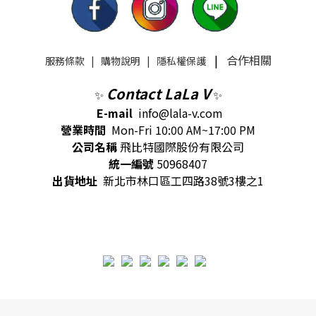
|
合作相關
服務條款
|
購物說明
|
隱私權保護
Contact LaLa V
✨
✨
E-mail
info@lala-v.com
營業時間
Mon-Fri 10:00 AM~17:00 PM
公司名稱
飛比特國際股份有限公司
統一編號
50968407
出貨地址
新北市林口區工四路38號3樓之1