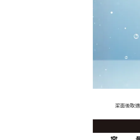
潔面後取適