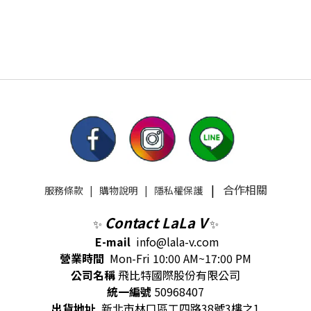
|
合作相關
服務條款
|
購物說明
|
隱私權保護
Contact LaLa V
✨
✨
E-mail
info@lala-v.com
營業時間
Mon-Fri 10:00 AM~17:00 PM
公司名稱
飛比特國際股份有限公司
統一編號
50968407
出貨地址
新北市林口區工四路38號3樓之1