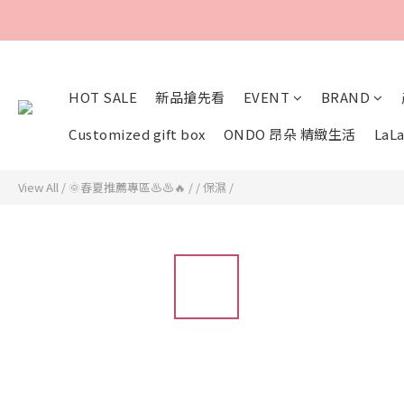
HOT SALE
新品搶先看
EVENT
BRAND
Customized gift box
ONDO 昂朵 精緻生活
LaLa
View All
/
🌞春夏推薦專區♨♨🔥
/
/ 保濕 /