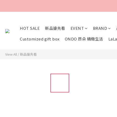
HOT SALE
新品搶先看
EVENT
BRAND
Customized gift box
ONDO 昂朵 精緻生活
LaLa
View All
/
新品搶先看