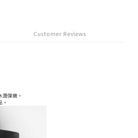
Customer Reviews
水潤彈嫩。
品。