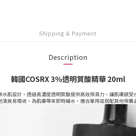
Shipping & Payment
Description
韓國COSRX 3%透明質酸精華 20ml
缺水肌設計，透過高濃度透明質酸提供高效保濕力，讓肌膚感受
地清爽易吸收，為肌膚帶來即時補水，適合單用或搭配其他保養