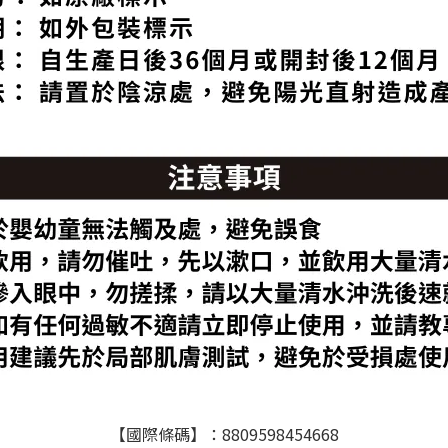
【國際條碼】：8809598454668