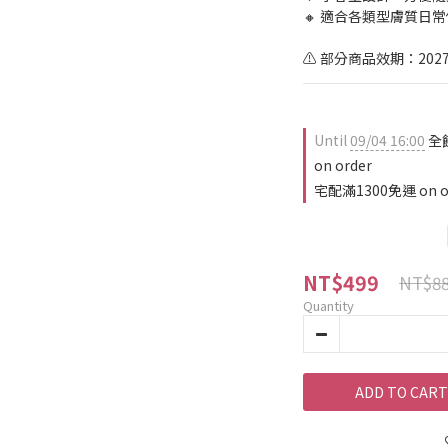
🔸 適合各類型膚質日
⚠️ 部分商品效期：202
Until
09/04 16:00
全
on order
宅配滿1300免運 on o
NT$499
NT$8
Quantity
ADD TO CART