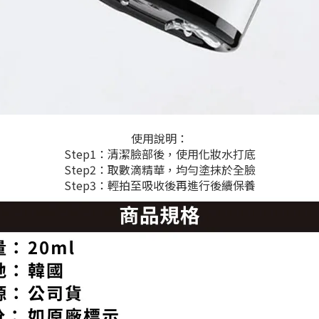
使用說明：
Step1：清潔臉部後，使用化妝水打底
Step2：取數滴精華，均勻塗抹於全臉
Step3：輕拍至吸收後再進行後續保養