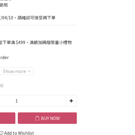
常使用
7/04/10，請確認可接受再下單
館下單滿 $499，滿額加碼贈限量小禮物
rder
Show more
80
BUY NOW
Add to Wishlist