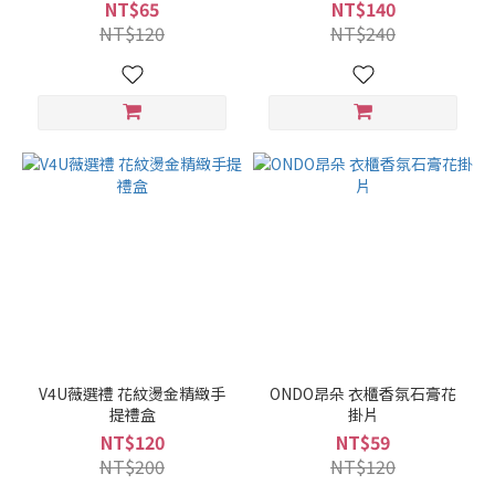
NT$65
NT$140
NT$120
NT$240
V4U薇選禮 花紋燙金精緻手
ONDO昂朵 衣櫃香氛石膏花
提禮盒
掛片
NT$120
NT$59
NT$200
NT$120