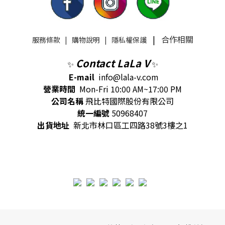
|
合作相關
服務條款
|
購物說明
|
隱私權保護
Contact LaLa V
✨
✨
E-mail
info@lala-v.com
營業時間
Mon-Fri 10:00 AM~17:00 PM
公司名稱
飛比特國際股份有限公司
統一編號
50968407
出貨地址
新北市林口區工四路38號3樓之1