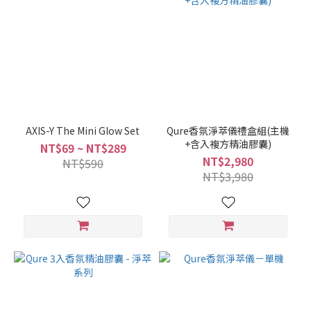
AXIS-Y The Mini Glow Set
Qure香氛淨萃儀禮盒組(主機
+含入複方精油膠囊)
NT$69 ~ NT$289
NT$2,980
NT$590
NT$3,980