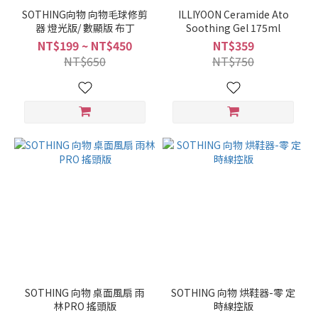
SOTHING向物 向物毛球修剪
ILLIYOON Ceramide Ato
器 燈光版/ 數顯版 布丁
Soothing Gel 175ml
NT$199 ~ NT$450
NT$359
NT$650
NT$750
SOTHING 向物 桌面風扇 雨
SOTHING 向物 烘鞋器-零 定
林PRO 搖頭版
時線控版