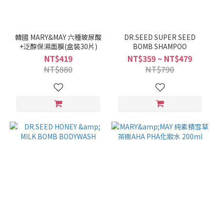
韓國 MARY&MAY 六種玻尿酸
DR.SEED SUPER SEED
+泛醇保濕面膜(盒裝30片)
BOMB SHAMPOO
NT$419
NT$359 ~ NT$479
NT$880
NT$790