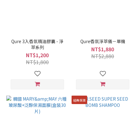
Qure 3入香氛精油膠囊 - 淨
Qure香氛淨萃儀－單機
萃系列
NT$1,880
NT$1,200
NT$2,880
NT$1,800
經典保濕