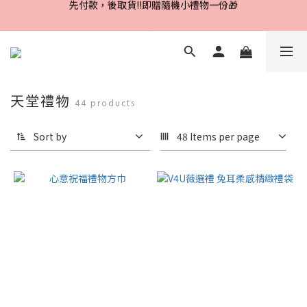
Line好友招募中，首購、回購皆贈100元
Line好友招募中，首購、回購皆贈100元
天堂禮物
44 products
Sort by
48 Items per page