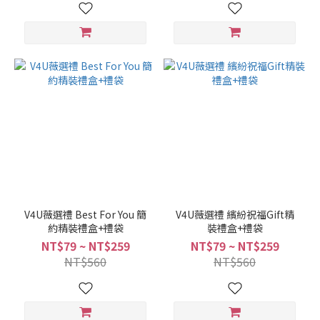
V4U薇選禮 Best For You 簡
V4U薇選禮 繽紛祝福Gift精
約精裝禮盒+禮袋
裝禮盒+禮袋
NT$79 ~ NT$259
NT$79 ~ NT$259
NT$560
NT$560