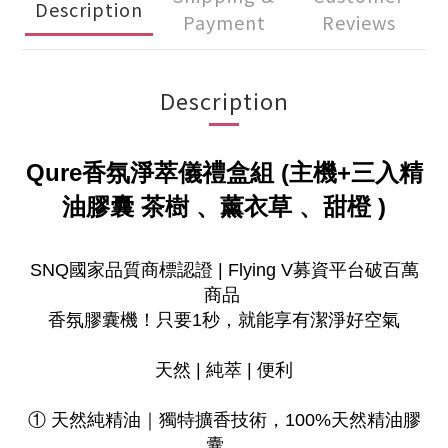
Description
Payment
Reviews
Description
Qure香氛淨萃儀禮盒組 (主機+三入精
油膠囊 茶樹 、薰衣草 、甜橙 )
SNQ國家品質商標認證 | Flying V募資平台破百萬
商品
香氛膠囊機！只要1秒，就能享有潔淨好空氣
天然 | 純萃 | 便利
① 天然純精油｜獨特擴香技術，100%天然精油膠
囊。​