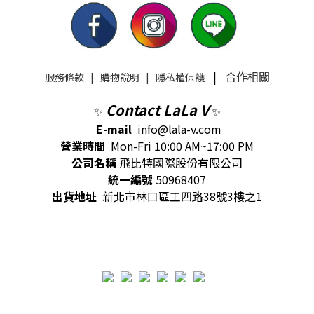
|
合作相關
服務條款
|
購物說明
|
隱私權保護
Contact LaLa V
✨
✨
E-mail
info@lala-v.com
營業時間
Mon-Fri 10:00 AM~17:00 PM
公司名稱
飛比特國際股份有限公司
統一編號
50968407
出貨地址
新北市林口區工四路38號3樓之1