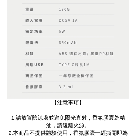
【注意事項】
1.請放置陰涼處並避免陽光直射，香氛膠囊為精
油，請遠離火源。
2.本商品不提供體驗使用，香氛膠囊一經撕開即為