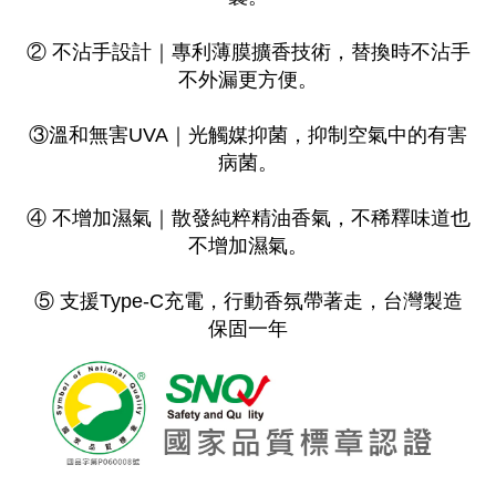
② 不沾手設計｜專利薄膜擴香技術，替換時不沾手
不外漏更方便。
​③溫和無害UVA｜光觸媒抑菌，抑制空氣中的有害
病菌。
​④ 不增加濕氣｜散發純粹精油香氣，不稀釋味道也
不增加濕氣。
​⑤ 支援Type-C充電，行動香氛帶著走，台灣製造
保固一年