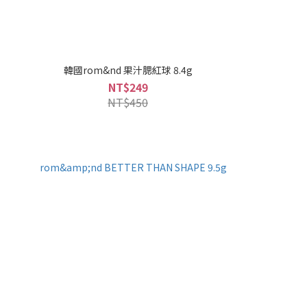
韓國rom&nd 果汁腮紅球 8.4g
NT$249
NT$450