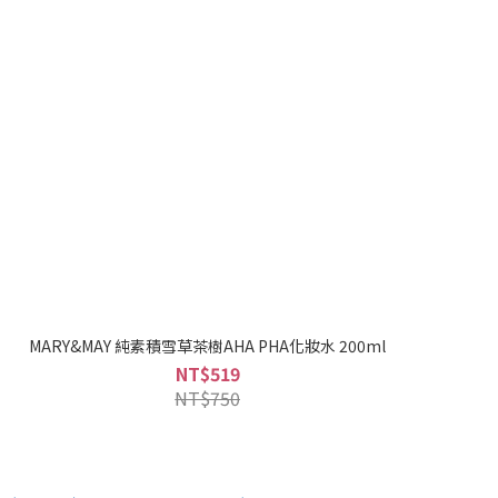
MARY&MAY 純素積雪草茶樹AHA PHA化妝水 200ml
NT$519
NT$750