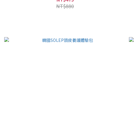
NT$880