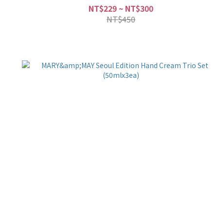
NT$229 ~ NT$300
NT$450