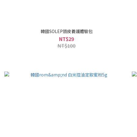
韓國SOLEP頭皮養護體驗包
NT$29
NT$100