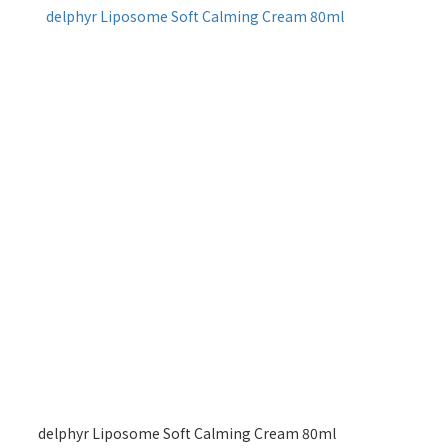
delphyr Liposome Soft Calming Cream 80ml