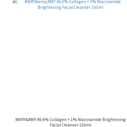
MARY&MAY 46.6% Collagen + 1% Niacinamide Brightening
Facial Cleanser 150ml