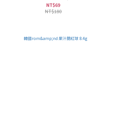
NT$69
NT$180