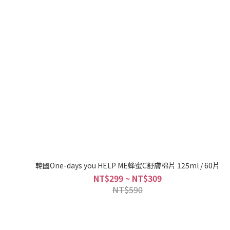
韓國One-days you HELP ME蜂蜜C舒膚棉片 125ml / 60片
NT$299 ~ NT$309
NT$590