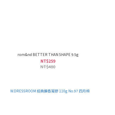
rom&nd BETTER THAN SHAPE 9.5g
NT$259
NT$480