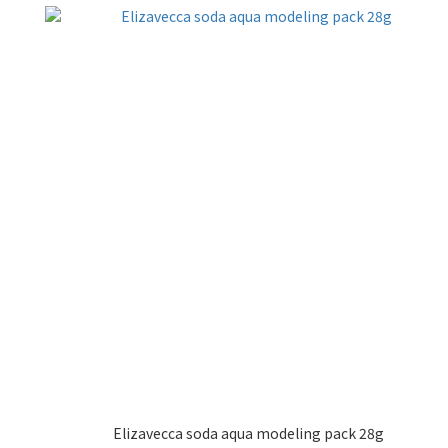
Elizavecca soda aqua modeling pack 28g