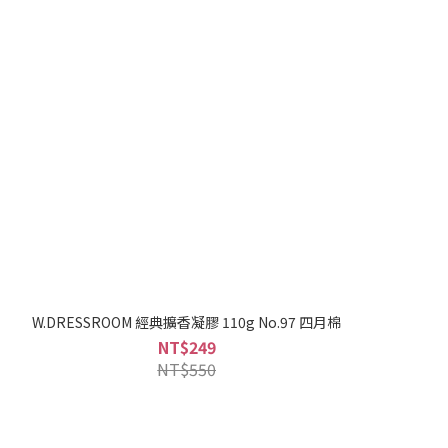
W.DRESSROOM 經典擴香凝膠 110g No.97 四月棉
NT$249
NT$550