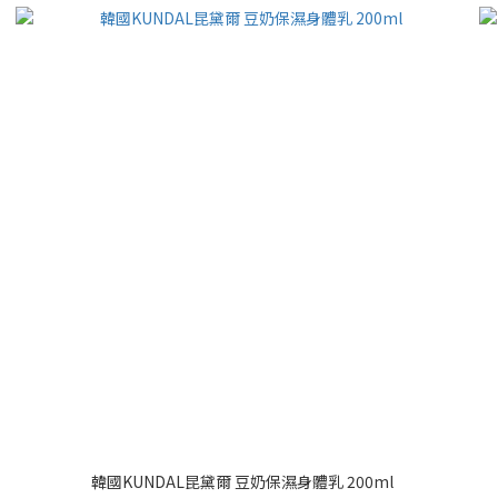
韓國KUNDAL昆黛爾 豆奶保濕身體乳 200ml