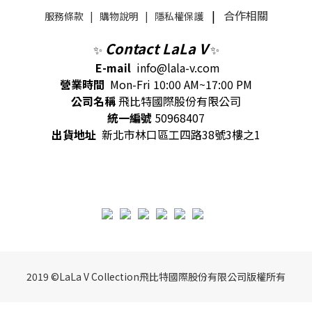
|
合作相關
服務條款
|
購物說明
|
隱私權保護
Contact LaLa V
✨
✨
E-mail
info@lala-v.com
營業時間
Mon-Fri 10:00 AM~17:00 PM
公司名稱
飛比特國際股份有限公司
統一編號
50968407
出貨地址
新北市林口區工四路38號3樓之1
2019 ©LaLa V Collection飛比特國際股份有限公司版權所有