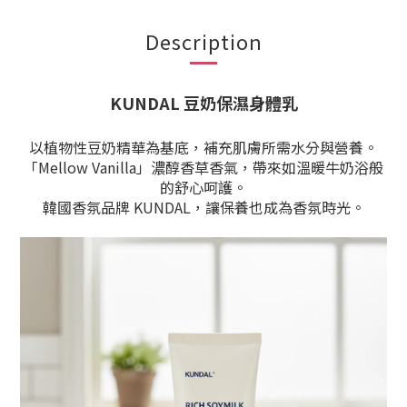
Description
KUNDAL 豆奶保濕身體乳
以植物性豆奶精華為基底，補充肌膚所需水分與營養。
「Mellow Vanilla」濃醇香草香氣，帶來如溫暖牛奶浴般
的舒心呵護。
韓國香氛品牌 KUNDAL，讓保養也成為香氛時光。