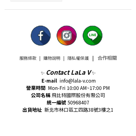
|
合作相關
服務條款
|
購物說明
|
隱私權保護
Contact LaLa V
✨
✨
E-mail
info@lala-v.com
營業時間
Mon-Fri 10:00 AM~17:00 PM
公司名稱
飛比特國際股份有限公司
統一編號
50968407
出貨地址
新北市林口區工四路38號3樓之1