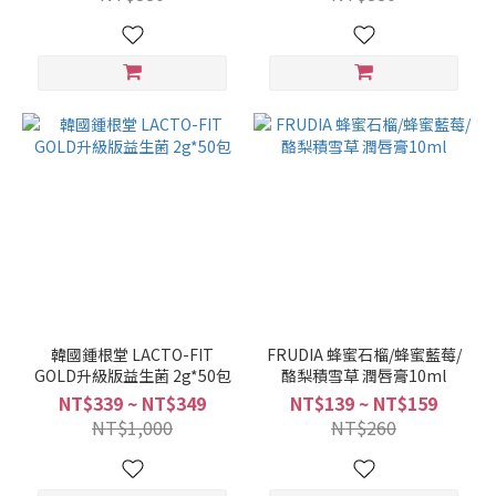
韓國鍾根堂 LACTO-FIT
FRUDIA 蜂蜜石榴/蜂蜜藍莓/
GOLD升級版益生菌 2g*50包
酪梨積雪草 潤唇膏10ml
NT$339 ~ NT$349
NT$139 ~ NT$159
NT$1,000
NT$260