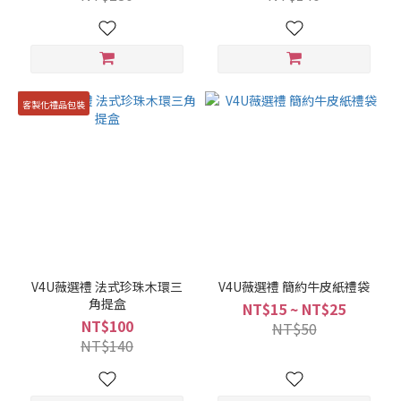
客製化禮品包裝
V4U薇選禮 法式珍珠木環三
V4U薇選禮 簡約牛皮紙禮袋
角提盒
NT$15 ~ NT$25
NT$100
NT$50
NT$140