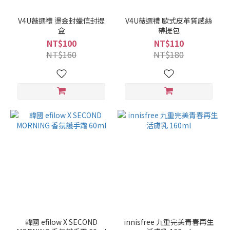
V4U薇選禮 燙金封蠟信封提
V4U薇選禮 歐式皮革質感絲
盒
帶提包
NT$100
NT$110
NT$160
NT$180
韓國 efilow X SECOND
innisfree 九重完美青春再生