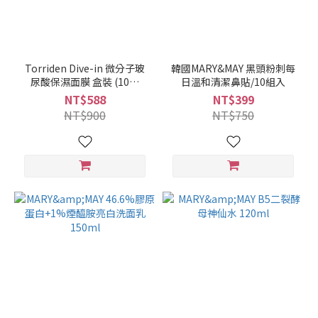
Torriden Dive-in 微分子玻
韓國MARY&MAY 黑頭粉刺每
尿酸保濕面膜 盒裝 (10片
日溫和清潔鼻貼/10組入
×27ml)
NT$588
NT$399
NT$900
NT$750