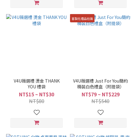
客製化禮品包裝
V4U薇選禮 燙金 THANK
V4U薇選禮 Just For You簡約
YOU 禮袋
精裝白色禮盒（附提袋）
NT$15 ~ NT$30
NT$79 ~ NT$229
NT$80
NT$540