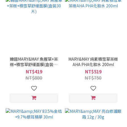
韓國MARY&MAY 魚腥草+茶
MARY&MAY 純素積雪草茶樹
樹+積雪草舒緩面膜(盒裝30
AHA PHA化妝水 200ml
片)
NT$419
NT$519
NT$880
NT$750