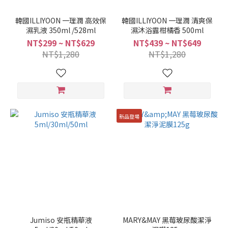
韓國ILLIYOON 一理潤 高效保
韓國ILLIYOON 一理潤 清爽保
濕乳液 350ml /528ml
濕沐浴露柑橘香 500ml
NT$299 ~ NT$629
NT$439 ~ NT$649
NT$1,280
NT$1,280
新品登場
Jumiso 安瓶精華液
MARY&MAY 黑莓玻尿酸潔淨