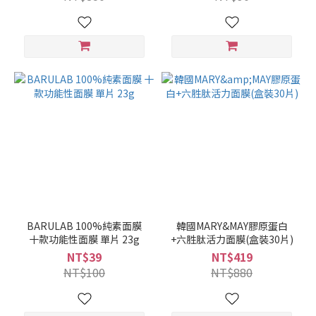
BARULAB 100%純素面膜
韓國MARY&MAY膠原蛋白
十款功能性面膜 單片 23g
+六胜肽活力面膜(盒裝30片)
NT$39
NT$419
NT$100
NT$880