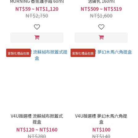
MORNING 香氛護手霜 60ml
活膚乳 160ml
NT$59 ~ NT$1,120
NT$509 ~ NT$519
NT$2,750
NT$1,600
客製化禮品包裝
客製化禮品包裝
V4U薇選禮 流蘇絨布掀蓋式
V4U薇選禮 夢幻木馬六角提
提盒
盒
NT$120 ~ NT$160
NT$100
NT$280
NT$140