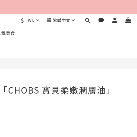
$
TWD
繁體中文
人氣美食
「CHOBS 寶貝柔嫩潤膚油」