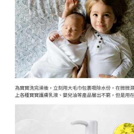
為寶寶洗完澡後，立刻用大毛巾包裹吸除水份，在微微
上各種寶寶護膚乳液、嬰兒油等產品層出不窮，但是用