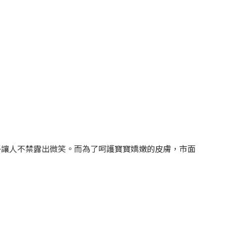
子讓人不禁露出微笑。而為了呵護寶寶嬌嫩的皮膚，市面