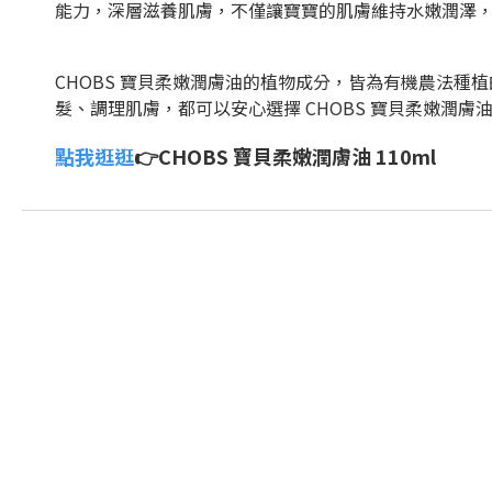
能力，深層滋養肌膚，不僅讓寶寶的肌膚維持水嫩潤澤
CHOBS 寶貝柔嫩潤膚油的植物成分，皆為有機農法
髮、調理肌膚，都可以安心選擇 CHOBS 寶貝柔嫩潤膚
點我逛逛
👉CHOBS 寶貝柔嫩潤膚油 110ml