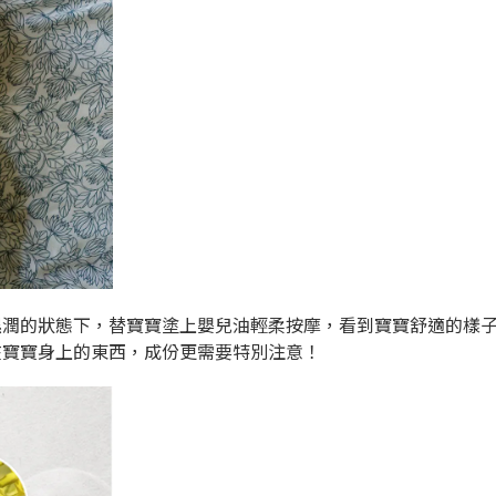
濕潤的狀態下，替寶寶塗上嬰兒油輕柔按摩，看到寶寶舒適的樣
在寶寶身上的東西，成份更需要特別注意！