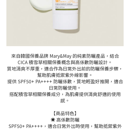
來自韓國保養品牌 Mary&May 的純素防曬產品，結合
CICA 積雪草相關保養概念與高係數防曬設計。
質地清爽不厚重，適合作為日常外出前的防曬保養步驟，
幫助肌膚抵禦紫外線影響。
提供 SPF50+ PA++++ 防曬係數，質地輕盈好推開，適合
日常防曬使用。
搭配積雪草相關保養成分，為肌膚提供清爽舒適的使用
感。
【商品特色】
☀️ 高係數防曬
SPF50+ PA++++，適合日常外出時使用，幫助抵禦紫外