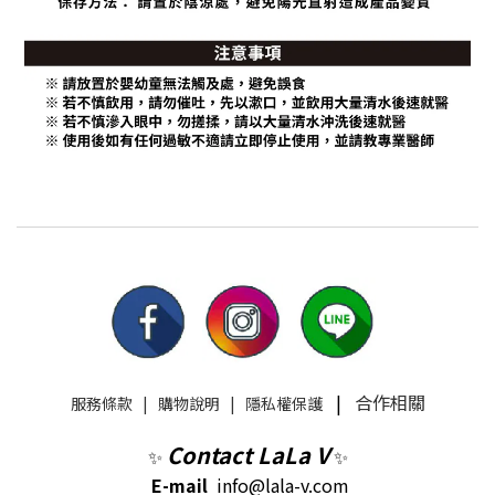
|
合作相關
服務條款
|
購物說明
|
隱私權保護
Contact LaLa V
✨
✨
E-mail
info@lala-v.com