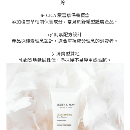
線。
🌱 CICA 積雪草保養概念
添加積雪草相關保養成分，常見於舒緩型護膚產品。
🌿 純素配方設計
產品採純素理念設計，適合重視成分理念的消費者。
💧 清爽型質地
乳霜質地延展性佳，塗抹後不易厚重或黏膩。