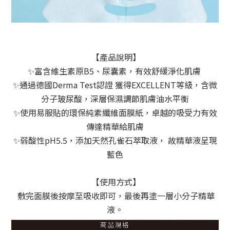
 【產品說明】
✨富含維生素原B5、尿囊素，有效舒緩淨化肌膚 
✨通過德國Derma Test認證 獲得EXCELLENT等級，含微
分子玻尿酸，深層保濕調節肌膚油水平衡
✨使用易服貼的環保純素纖維面膜紙，卓越的吸受力有效
傳達精華給肌膚
✨弱酸性pH5.5，添加天然孔雀石萃取液， 故精華液呈現
藍色
 【使用方式】
 敷完面膜後按摩至吸收即可，最後再塗一層小分子精華
液。