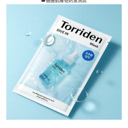
👑通過肌膚低刺激測試