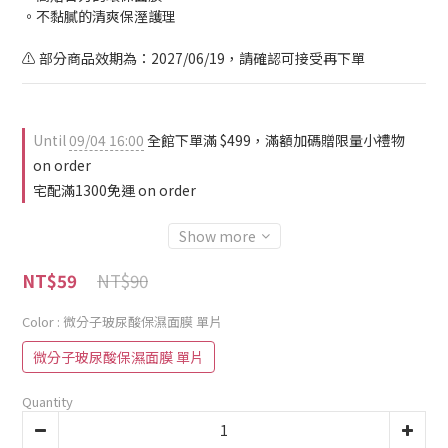
。不黏膩的清爽保溼護理
⚠️ 部分商品效期為：2027/06/19，請確認可接受再下單
Until
09/04 16:00
全館下單滿 $499，滿額加碼贈限量小禮物
on order
宅配滿1300免運 on order
Show more
NT$90
NT$59
Color
: 微分子玻尿酸保濕面膜 單片
微分子玻尿酸保濕面膜 單片
Quantity