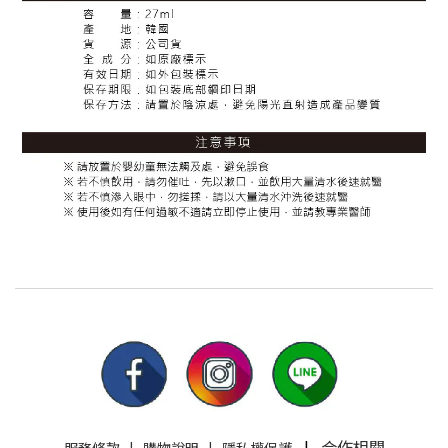
|
合作相關
服務條款
|
購物說明
|
隱私權保護