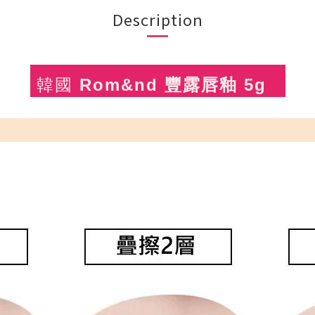
Description
韓國
Rom&nd 豐露
唇釉 5g