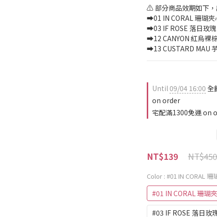
⚠️ 部分商品效期如下
➡️01 IN CORAL 珊瑚夾心
➡️03 IF ROSE 落日玫瑰 
➡️12 CANYON 紅烏裸棕 -
➡️13 CUSTARD MAU 
Until
09/04 16:00
全
on order
宅配滿1300免運 on o
NT$450
NT$139
Color
: #01 IN CORAL
#01 IN CORAL 珊瑚
#03 IF ROSE 落日玫