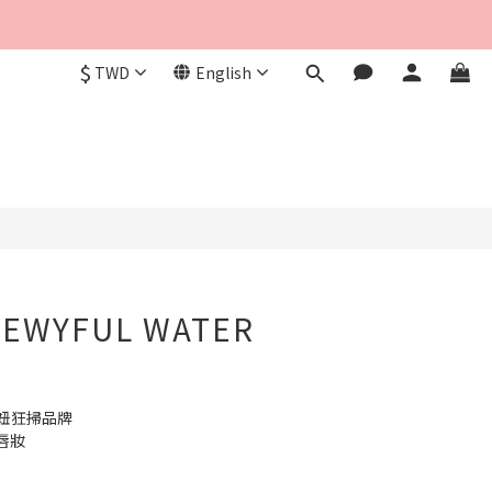
$
TWD
English
BUY NOW
DEWYFUL WATER
妞狂掃品牌 
唇妝