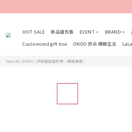
HOT SALE
新品搶先看
EVENT
BRAND
Customized gift box
ONDO 昂朵 精緻生活
LaLa
View All
/
EVENT
/
🌈限量超值好物｜精選優惠✨