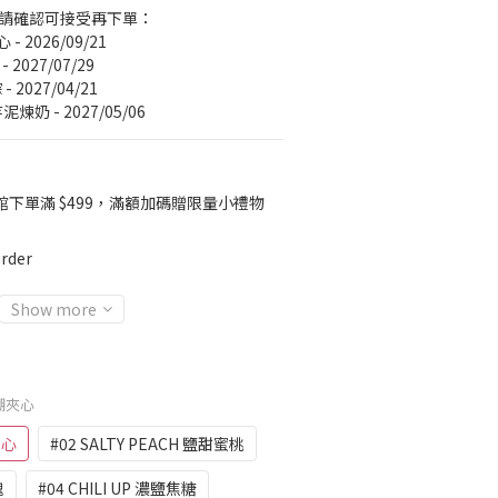
，請確認可接受再下單：
 - 2026/09/21
- 2027/07/29
 2027/04/21
芋泥煉奶 - 2027/05/06
館下單滿 $499，滿額加碼贈限量小禮物
rder
Show more
 珊瑚夾心
夾心
#02 SALTY PEACH 鹽甜蜜桃
瑰
#04 CHILI UP 濃鹽焦糖