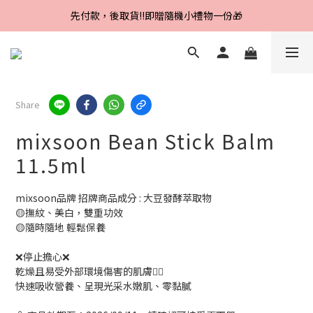
Line好友招募中，首購、回購皆贈100元
先付款，後取貨‼️即贈隨機小禮物一份🎁
Line好友招募中，首購、回購皆贈100元
Share
mixsoon Bean Stick Balm
11.5ml
mixsoon品牌 招牌商品成分 : 大豆發酵萃取物
🟡撫紋、美白，雙重功效
🟡隨時隨地 輕鬆保養
❌停止擔心❌
乾燥且易受外部環境傷害的肌膚🙅‍♀️
快速吸收營養、呈現光采水嫩肌、零黏膩