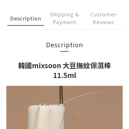
Shipping &
Customer
Description
Payment
Reviews
Description
韓國mixsoon 大豆撫紋保濕棒
11.5ml