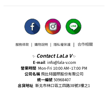
|
合作相關
服務條款
|
購物說明
|
隱私權保護
Contact LaLa V
✨
✨
E-mail
info@lala-v.com
營業時間
Mon-Fri 10:00 AM~17:00 PM
公司名稱
飛比特國際股份有限公司
統一編號
50968407
出貨地址
新北市林口區工四路38號3樓之1