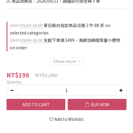
⚠️ 商品效期至：2026/09/11，請確認可接受再下單
Until
09/04 16:00
夏日煥白指定商品任選 2 件 88 折 on
selected categories
Until
09/04 16:00
全館下單滿 $499，滿額加碼贈限量小禮物
on order
Show more
NT$199
NT$1,080
Quantity
ADD TO CART
BUY NOW
Add to Wishlist