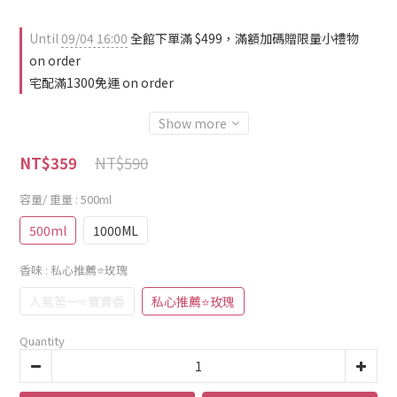
Until
09/04 16:00
全館下單滿 $499，滿額加碼贈限量小禮物
on order
宅配滿1300免運 on order
Show more
NT$590
NT$359
容量/ 重量
: 500ml
500ml
1000ML
香味
: 私心推薦⭐️玫瑰
人氣第一⭐️寶寶香
私心推薦⭐️玫瑰
Quantity