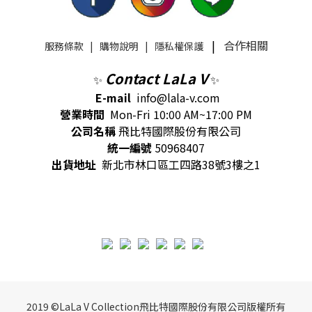
|
合作相關
服務條款
|
購物說明
|
隱私權保護
Contact LaLa V
✨
✨
E-mail
info@lala-v.com
營業時間
Mon-Fri 10:00 AM~17:00 PM
公司名稱
飛比特國際股份有限公司
統一編號
50968407
出貨地址
新北市林口區工四路38號3樓之1
2019 ©LaLa V Collection飛比特國際股份有限公司版權所有