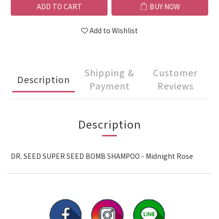
ADD TO CART
BUY NOW
Add to Wishlist
Shipping &
Customer
Description
Payment
Reviews
Description
DR. SEED SUPER SEED BOMB SHAMPOO - Midnight Rose