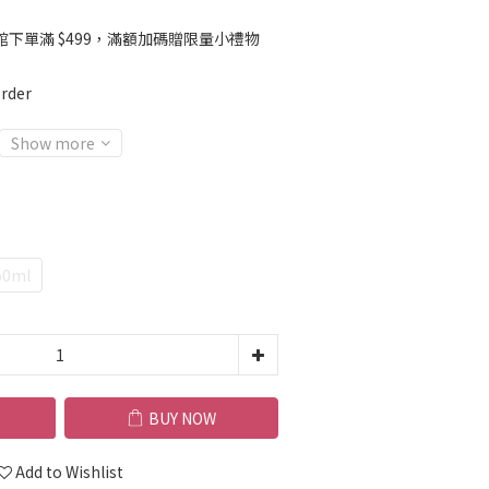
館下單滿 $499，滿額加碼贈限量小禮物
rder
Show more
0ml
BUY NOW
Add to Wishlist