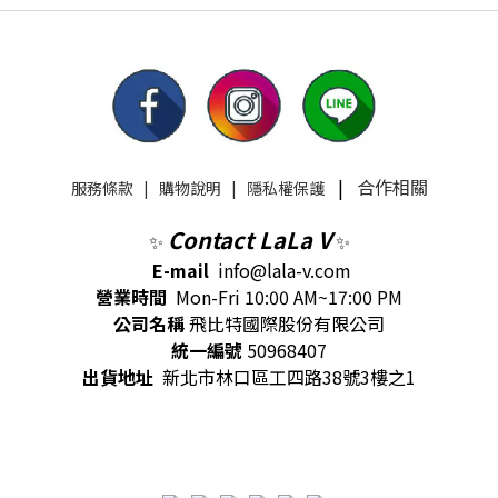
|
合作相關
服務條款
|
購物說明
|
隱私權保護
Contact LaLa V
✨
✨
E-mail
info@lala-v.com
營業時間
Mon-Fri 10:00 AM~17:00 PM
公司名稱
飛比特國際股份有限公司
統一編號
50968407
出貨地址
新北市林口區工四路38號3樓之1