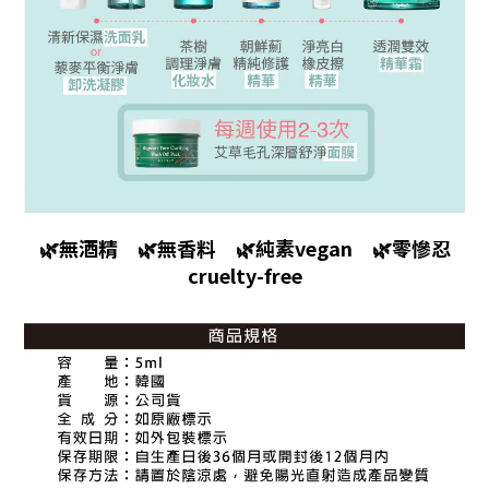
🌿無酒精 🌿無香料 🌿純素vegan 🌿零慘忍
cruelty-free