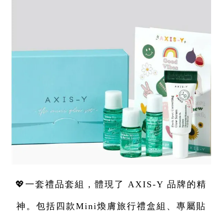
💖一套禮品套組，體現了 AXIS-Y 品牌的精
神。包括四款Mini煥膚旅行禮盒組、專屬貼