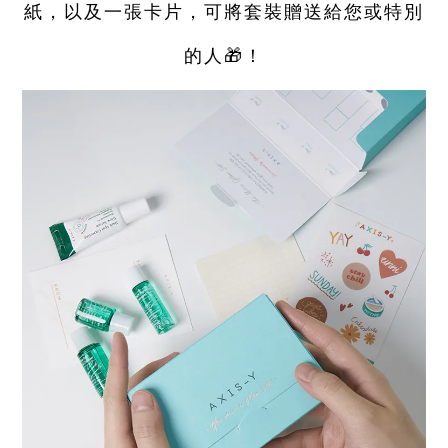
紙，以及一張卡片，可將套裝贈送給您或特別
的人🎁！