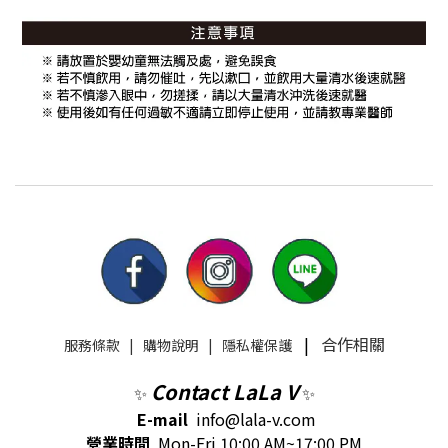
|
合作相關
服務條款
|
購物說明
|
隱私權保護
Contact LaLa V
✨
✨
E-mail
info@lala-v.com
營業時間
Mon-Fri 10:00 AM~17:00 PM