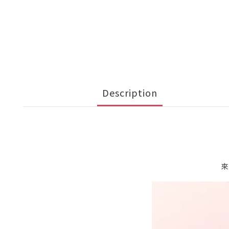
Description
來