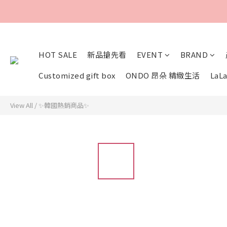
HOT SALE
新品搶先看
EVENT
BRAND
Customized gift box
ONDO 昂朵 精緻生活
LaLa
View All
/
✨韓國熱銷商品✨