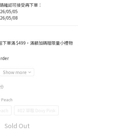
，請確認可接受再下單：
6/05/05
6/05/08
館下單滿 $499，滿額加碼贈限量小禮物
rder
Show more
20
y Peach
each
#02 草莓 Dovy Pink
Sold Out