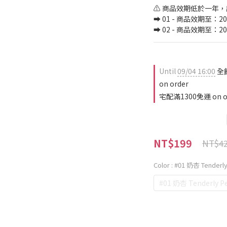
⚠️ 商品效期低於一年
➡️ 01 - 商品效期至：202
➡️ 02 - 商品效期至：202
Until
09/04 16:00
全
on order
宅配滿1300免運 on o
NT$199
NT$4
Color
: #01 奶杏 Tenderl
#01 奶杏 Tenderly P