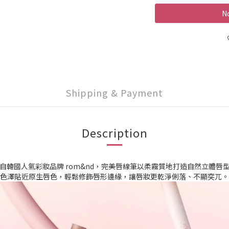
No
Shipping & Payment
Description
自韓國人氣彩妝品牌 rom&nd，完美唇線筆以柔霧質地打造自然立體唇
色澤貼近原生唇色，輕鬆修飾唇形邊緣，讓唇妝更乾淨俐落、不顯突兀。