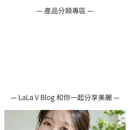
— 產品分類專區 —
— LaLa V Blog 和你一起分享美麗 —