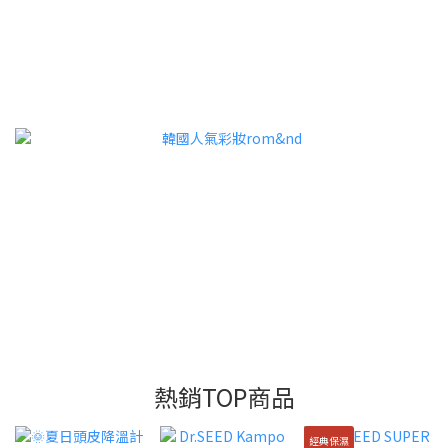
熱銷TOP商品
經典保濕