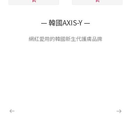
— 韓國AXIS-Y —
網紅愛用的韓國新生代護膚品牌