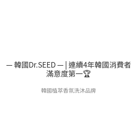
— 韓國Dr.SEED — | 連續4年韓國消費者
滿意度第一🏆
韓國植萃香氛洗沐品牌