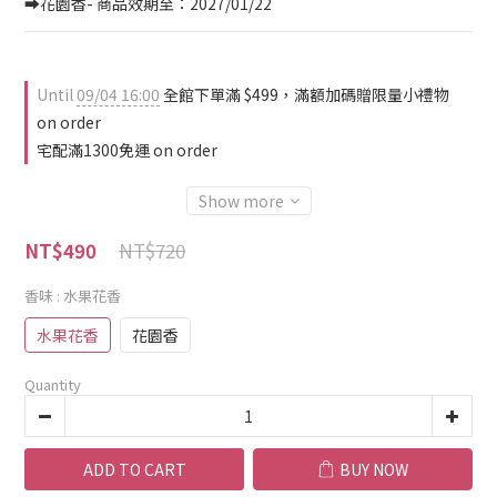
➡️花園香- 商品效期至：2027/01/22
Until
09/04 16:00
全館下單滿 $499，滿額加碼贈限量小禮物
on order
宅配滿1300免運 on order
Show more
NT$720
NT$490
香味
: 水果花香
水果花香
花園香
Quantity
ADD TO CART
BUY NOW