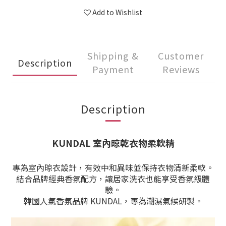
Add to Wishlist
Shipping &
Customer
Description
Payment
Reviews
Description
KUNDAL 室內晾乾衣物柔軟精
專為室內晾衣設計，
有效中和異味並保持衣物清新柔軟。
結合品牌經典香氛配方，讓居家洗衣也能享受香氛級體
驗。
韓國人氣香氛品牌 KUNDAL，專為潮濕氣候研製。