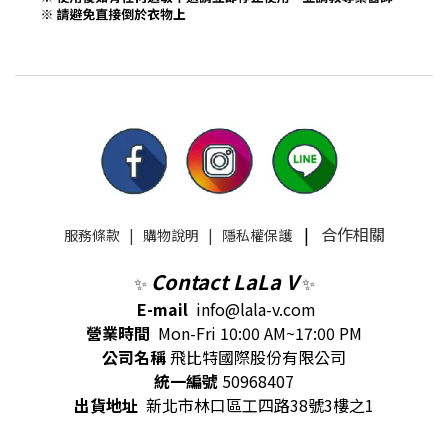
|
合作相關
服務條款
|
購物說明
|
隱私權保護
Contact LaLa V
✨
✨
E-mail
info@lala-v.com
營業時間
Mon-Fri 10:00 AM~17:00 PM
公司名稱
飛比特國際股份有限公司
統一編號
50968407
出貨地址
新北市林口區工四路38號3樓之1