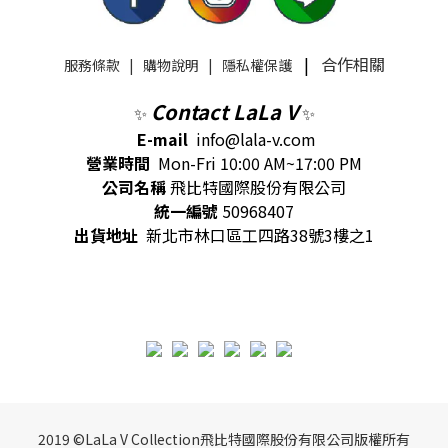
|
合作相關
服務條款
|
購物說明
|
隱私權保護
Contact LaLa V
✨
✨
E-mail
info@lala-v.com
營業時間
Mon-Fri 10:00 AM~17:00 PM
公司名稱
飛比特國際股份有限公司
統一編號
50968407
出貨地址
新北市林口區工四路38號3樓之1
2019 ©LaLa V Collection飛比特國際股份有限公司版權所有