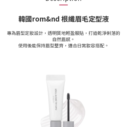
韓國rom&nd 根纖眉毛定型液
專為眉型定妝設計，透明質地輕盈服貼，打造乾淨俐落的
自然眉感。
使用後能保持眉型整齊，適合日常妝容搭配。