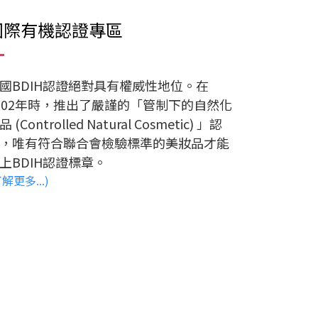
國際有機認證專區
國BDIH認證絕對具有權威性地位。在
002年時，推出了嚴謹的「管制下的自然化
 (Controlled Natural Cosmetic) 」認
，唯有符合聯合會檢驗標準的美妝品才能
上BDIH認證標章。
了解更多...)