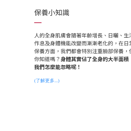
保養小知識
人的全身肌膚會隨著年齡增長、日曬、生
作息及身體機能改變而漸漸老化的，在日
保養方面，我們都會特別注重臉部保養，
你知道嗎？
身體其實佔了全身的大半面積
我們怎麼能忽略呢！
(了解更多...)