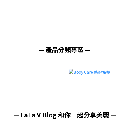
—
產品分類專區
—
—
LaLa V Blog 和你一起分享美麗
—