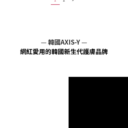
—
韓國AXIS-Y
—
網紅愛用的韓國新生代護膚品牌