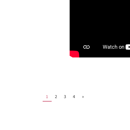
1
2
3
4
»