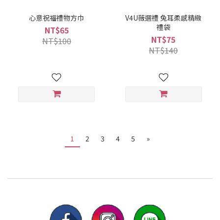
心意祝福禮物方巾
V4U薇選禮 兔耳柔感精緻
禮袋
NT$65
NT$75
NT$100
NT$140
1
2
3
4
5
»