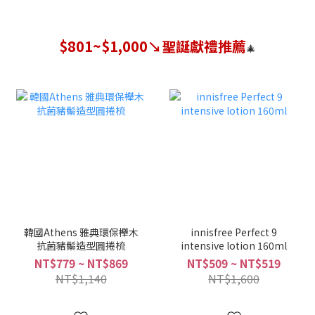
$801~$1,000↘聖誕獻禮推薦
🎄
韓國Athens 雅典環保櫸木
innisfree Perfect 9
抗菌豬鬃造型圓捲梳
intensive lotion 160ml
NT$779 ~ NT$869
NT$509 ~ NT$519
NT$1,140
NT$1,600