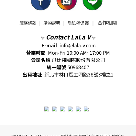
|
合作相關
服務條款
|
購物說明
|
隱私權保護
Contact LaLa V
✨
✨
E-mail
info@lala-v.com
營業時間
Mon-Fri 10:00 AM~17:00 PM
公司名稱
飛比特國際股份有限公司
統一編號
50968407
出貨地址
新北市林口區工四路38號3樓之1