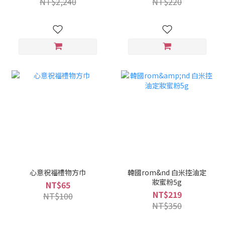
NT$2,240
NT$220
心意祝福禮物方巾
韓國rom&nd 白米控油定
妝蜜粉5g
NT$65
NT$219
NT$100
NT$350