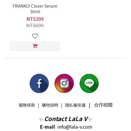
FRANKLY Closer Serum
30ml
NT$299
NT$699
|
合作相關
服務條款
|
購物說明
|
隱私權保護
Contact LaLa V
✨
✨
E-mail
info@lala-v.com