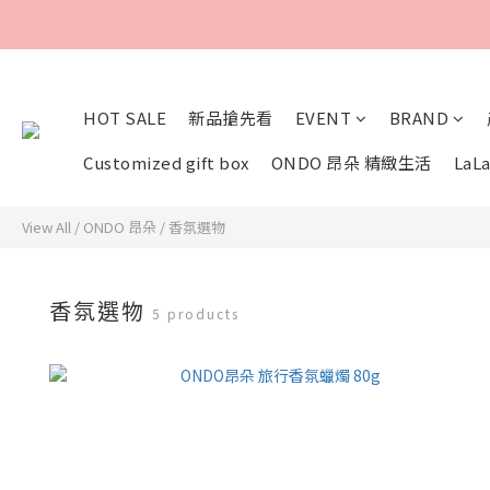
HOT SALE
新品搶先看
EVENT
BRAND
Customized gift box
ONDO 昂朵 精緻生活
LaLa
View All
/
ONDO 昂朵
/
香氛選物
香氛選物
5 products