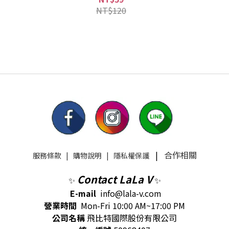
NT$120
|
合作相關
服務條款
|
購物說明
|
隱私權保護
Contact LaLa V
✨
✨
E-mail
info@lala-v.com
營業時間
Mon-Fri 10:00 AM~17:00 PM
公司名稱
飛比特國際股份有限公司