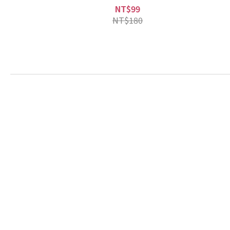
NT$99
NT$180