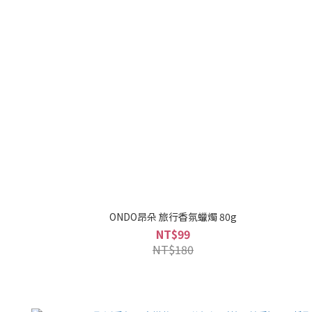
ONDO昂朵 旅行香氛蠟燭 80g
NT$99
NT$180