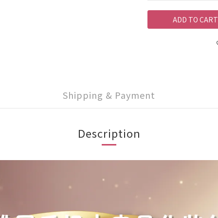
ADD TO CART
Shipping & Payment
Description