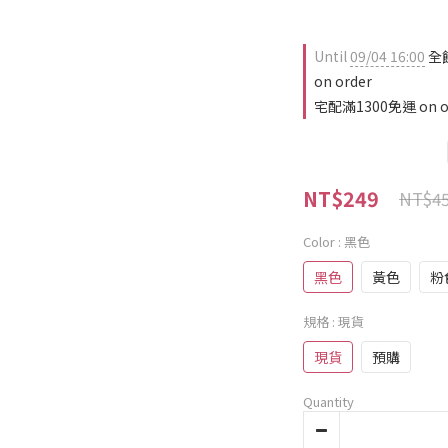
Until
09/04 16:00
全
on order
宅配滿1300免運 on o
NT$249
NT$4
Color
: 黑色
黑色
黃色
粉
規格
: 現貨
現貨
預購
Quantity