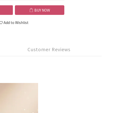
BUY NOW
Add to Wishlist
Customer Reviews