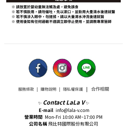
|
合作相關
服務條款
|
購物說明
|
隱私權保護
Contact LaLa V
✨
✨
E-mail
info@lala-v.com
營業時間
Mon-Fri 10:00 AM~17:00 PM
公司名稱
飛比特國際股份有限公司