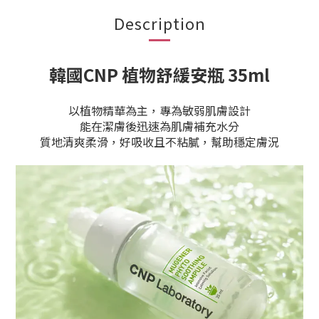
Description
韓國
CNP 植物舒緩安瓶 35ml
以植物精華為主，專為敏弱肌膚設計
能在潔膚後迅速為肌膚補充水分
質地清爽柔滑，好吸收且不粘膩，幫助穩定膚況