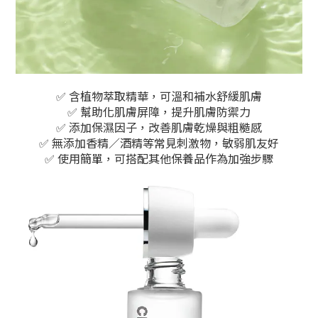
✅ 含植物萃取精華，可溫和補水舒緩肌膚
✅ 幫助化肌膚屏障，提升肌膚防禦力
✅ 添加保濕因子，改善肌膚乾燥與粗糙感
✅ 無添加香精／酒精等常見刺激物，敏弱肌友好
✅ 使用簡單，可搭配其他保養品作為加強步驟