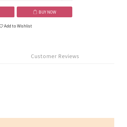
BUY NOW
Add to Wishlist
Customer Reviews