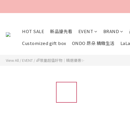
HOT SALE
新品搶先看
EVENT
BRAND
Customized gift box
ONDO 昂朵 精緻生活
LaLa
View All
/
EVENT
/
🌈限量超值好物｜精選優惠✨