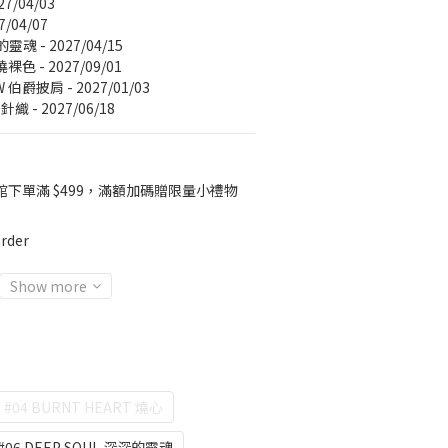
27/04/03
7/04/07
的靈魂 - 2027/04/15
燒裸色 - 2027/09/01
W 伯爵披肩 - 2027/01/03
針織 - 2027/06/18
館下單滿 $499，滿額加碼贈限量小禮物
rder
Show more
#04 BURNT HEART 燒心
#06 DEEP SOUL 深深的靈魂