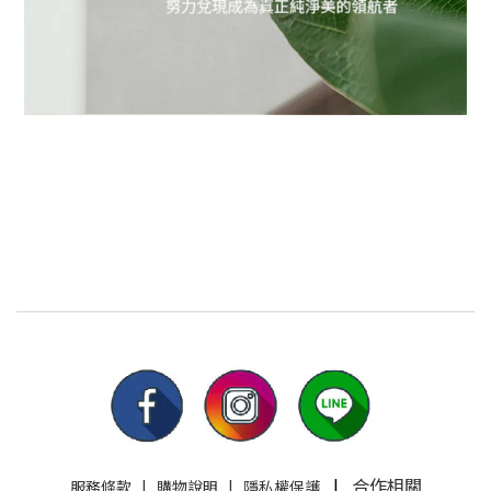
|
合作相關
服務條款
|
購物說明
|
隱私權保護