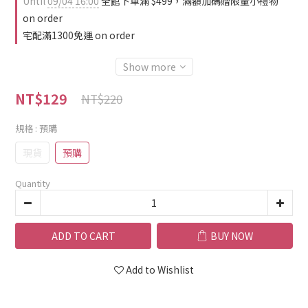
Until
09/04 16:00
全館下單滿 $499，滿額加碼贈限量小禮物
on order
宅配滿1300免運 on order
Show more
NT$129
NT$220
規格
: 預購
現貨
預購
Quantity
ADD TO CART
BUY NOW
Add to Wishlist