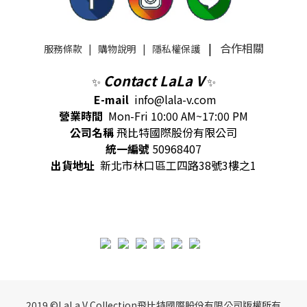
|
合作相關
服務條款
|
購物說明
|
隱私權保護
Contact LaLa V
✨
✨
E-mail
info@lala-v.com
營業時間
Mon-Fri 10:00 AM~17:00 PM
公司名稱
飛比特國際股份有限公司
統一編號
50968407
出貨地址
新北市林口區工四路38號3樓之1
2019 ©LaLa V Collection飛比特國際股份有限公司版權所有