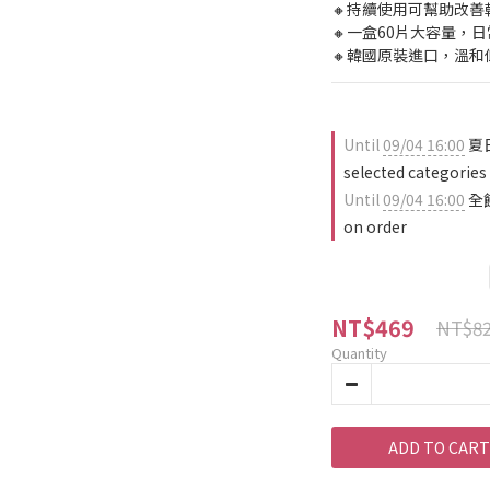
🔸持續使用可幫助改
🔸一盒60片大容量，
🔸韓國原裝進口，溫和
Until
09/04 16:00
夏日
selected categories
Until
09/04 16:00
全
on order
NT$469
NT$8
Quantity
ADD TO CART