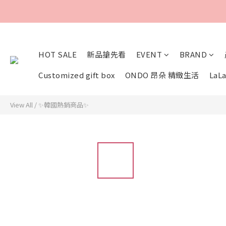
HOT SALE
新品搶先看
EVENT
BRAND
Customized gift box
ONDO 昂朵 精緻生活
LaLa
View All
/
✨韓國熱銷商品✨