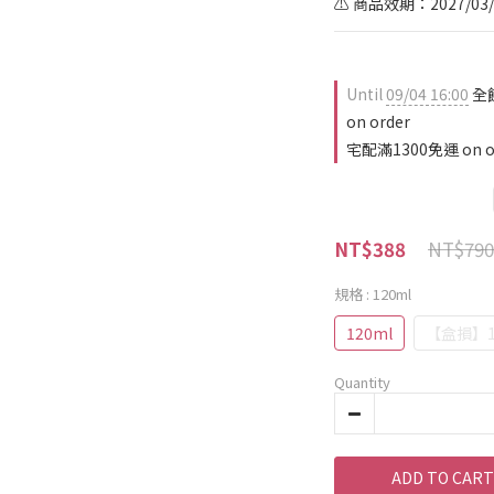
⚠️ 商品效期：2027/
Until
09/04 16:00
全
on order
宅配滿1300免運 on o
NT$790
NT$388
規格
: 120ml
120ml
【盒損】1
Quantity
ADD TO CART