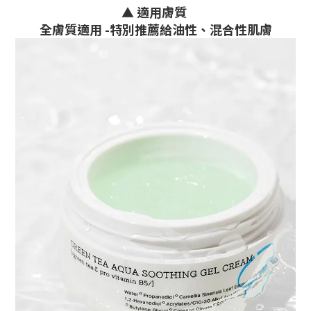
▲ 適用膚質
全膚質適用 -
特別推薦給油性、混合性肌膚