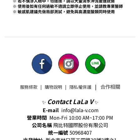
|
合作相關
服務條款
|
購物說明
|
隱私權保護
Contact LaLa V
✨
✨
E-mail
info@lala-v.com
營業時間
Mon-Fri 10:00 AM~17:00 PM
公司名稱
飛比特國際股份有限公司
統一編號
50968407