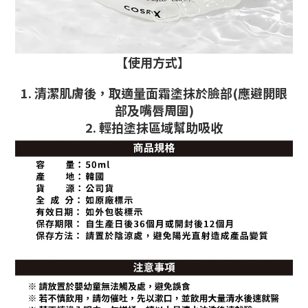
【使用方式】
1. 清潔肌膚後，取適量面霜塗抹於臉部(應避開眼
部及嘴唇周圍)
2. 輕拍塗抹區域幫助吸收