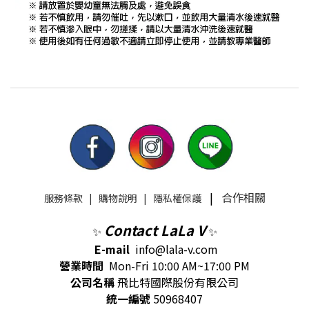
|
合作相關
服務條款
|
購物說明
|
隱私權保護
Contact LaLa V
✨
✨
E-mail
info@lala-v.com
營業時間
Mon-Fri 10:00 AM~17:00 PM
公司名稱
飛比特國際股份有限公司
統一編號
50968407