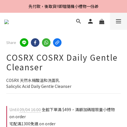
Line好友招募中，首購、回購皆贈100元
先付款，後取貨‼️即贈隨機小禮物一份🎁
Line好友招募中，首購、回購皆贈100元
Share
COSRX COSRX Daily Gentle
Cleanser
COSRX 天然水楊酸溫和洗面乳
Salicylic Acid Daily Gentle Cleanser
Until
09/04 16:00
全館下單滿 $499，滿額加碼贈限量小禮物
on order
宅配滿1300免運 on order