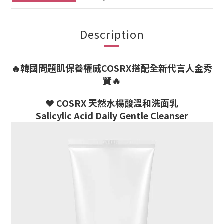
Description
🔥韓國問題肌保養權威COSRX搭配全新代言人金秀
賢🔥
❤️ COSRX 天然水楊酸溫和洗面乳
Salicylic Acid Daily Gentle Cleanser