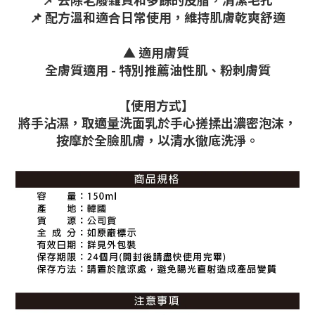
📌 配方溫和適合日常使用，維持肌膚乾爽舒適
▲ 適用膚質
全膚質適用 - 特別推薦油性肌、粉刺膚質
【使用方式】
將手沾濕，取適量洗面乳於手心搓揉出濃密泡沫，
按摩於全臉肌膚，以清水徹底洗淨。