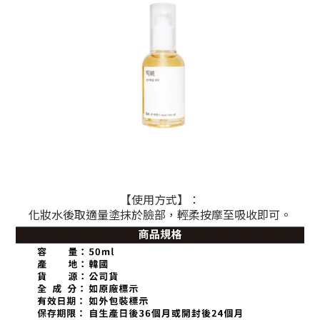
【使用方式】：
化妝水後取適量塗抹於臉部，輕柔按摩至吸收即可。