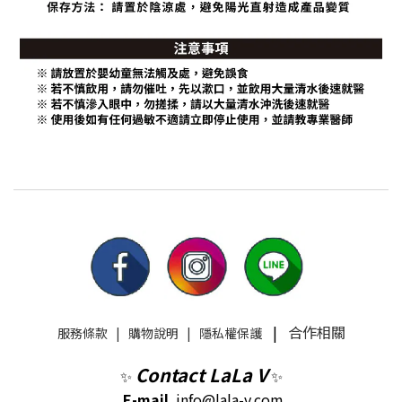
|
合作相關
服務條款
|
購物說明
|
隱私權保護
Contact LaLa V
✨
✨
E-mail
info@lala-v.com