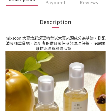
Payment
Reviews
Description
mixsoon 大豆煥彩調理精華以大豆來源成分為基礎，搭配
清爽精華質地，為肌膚提供日常保濕與調理保養，使膚觸
維持水潤與舒適狀態。