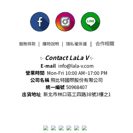
|
合作相關
服務條款
|
購物說明
|
隱私權保護
Contact LaLa V
✨
✨
E-mail
info@lala-v.com
營業時間
Mon-Fri 10:00 AM~17:00 PM
公司名稱
飛比特國際股份有限公司
統一編號
50968407
出貨地址
新北市林口區工四路38號3樓之1