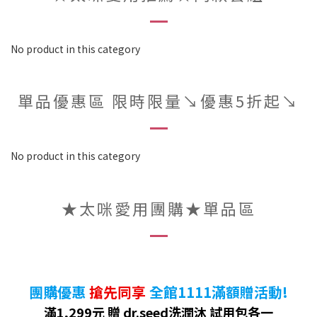
No product in this category
單品優惠區 限時限量↘︎優惠5折起↘︎
No product in this category
★太咪愛用團購★單品區
團購優惠
搶先同享
全館1111滿額贈活動!
滿1,299元 贈 dr.seed洗潤沐 試用包各一