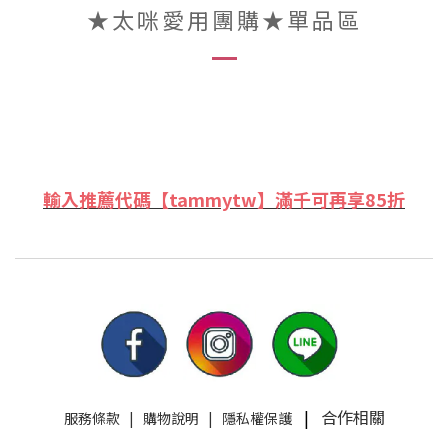
★太咪愛用團購★單品區
輸入推薦代碼【tammytw】滿千可再享85折
|
合作相關
服務條款
|
購物說明
|
隱私權保護