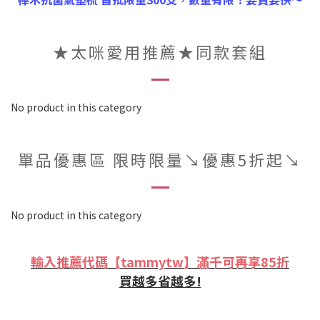
★太咪愛用推薦★同款套組
No product in this category
單品優惠區 限時限量↘︎優惠5折起↘︎
No product in this category
輸入推薦代碼【tammytw】滿千可再享85折
買越多省越多!