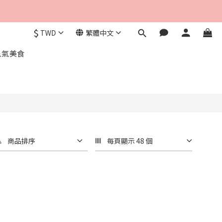
$
TWD
繁體中文
人氣美食
商品排序
每頁顯示 48 個