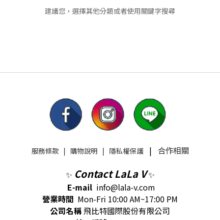
建議您，選擇其他分類或者使用關鍵字搜尋
|
合作相關
服務條款
|
購物說明
|
隱私權保護
Contact LaLa V
✨
✨
E-mail
info@lala-v.com
營業時間
Mon-Fri 10:00 AM~17:00 PM
公司名稱
飛比特國際股份有限公司