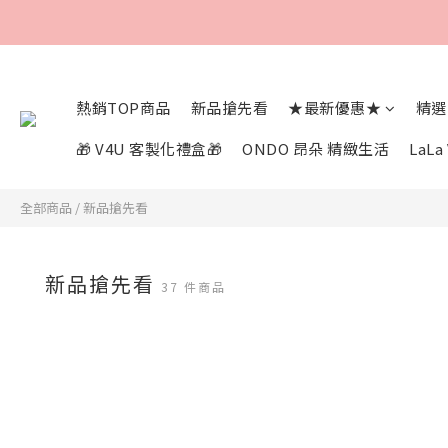
熱銷TOP商品
新品搶先看
★最新優惠★
精選
🎁 V4U 客製化禮盒🎁
ONDO 昂朵 精緻生活
LaL
全部商品
/
新品搶先看
新品搶先看
37 件商品