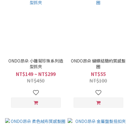
ONDO昂朵 小雛菊珍珠系列造
ONDO昂朵 蝴蝶結簡約質感髮
型抓夾
圈
NT$149 ~ NT$299
NT$55
NT$450
NT$100