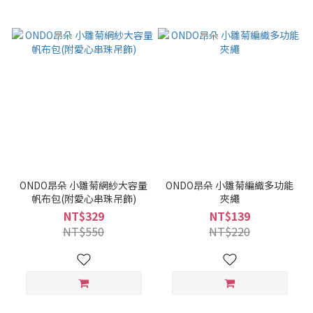
ONDO昂朵 小雛菊網紗大容量
ONDO昂朵 小雛菊編織多功能
帆布包(附愛心串珠吊飾)
夾繩
NT$329
NT$139
NT$550
NT$220