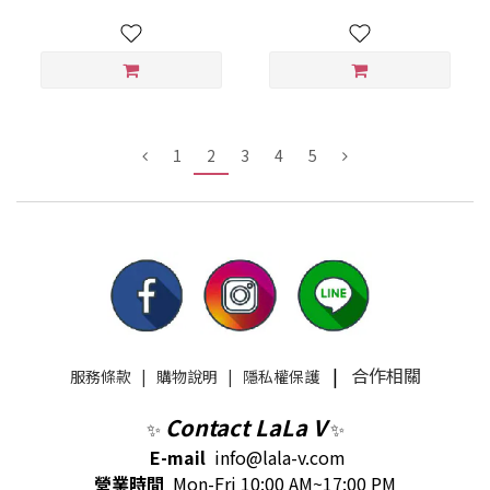
1
2
3
4
5
|
合作相關
服務條款
|
購物說明
|
隱私權保護
Contact LaLa V
✨
✨
E-mail
info@lala-v.com
營業時間
Mon-Fri 10:00 AM~17:00 PM