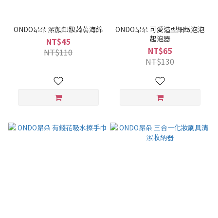
ONDO昂朵 潔顏卸妝蒟蒻海綿
ONDO昂朵 可愛造型細緻泡泡
起泡器
NT$45
NT$65
NT$110
NT$130