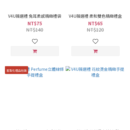
V4U薇選禮 兔耳柔感精緻禮袋
V4U薇選禮 柔和雙色精緻禮盒
NT$75
NT$65
NT$140
NT$120
客製化禮品包裝