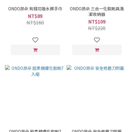
ONDO昂朵 有錢花吸水擦手巾
ONDO昂朵 三合一化妝刷具清
潔收納器
NT$89
NT$109
NT$160
NT$220
ONDO昂朵 超柔親膚化妝刷7
ONDO昂朵 安全修眉刀附蓋