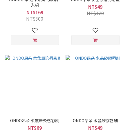
入組
NT$49
NT$169
NT$120
NT$300
ONDO昂朵 柔焦暈染唇彩刷
ONDO昂朵 水晶矽膠唇刷
NT$69
NT$49