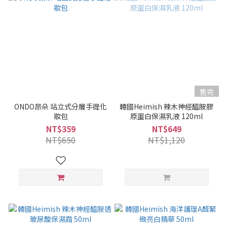
售完
ONDO昂朵 站立式分層手提化
韓國Heimish 辣木神經醯胺膠
妝包
原蛋白保濕乳液 120ml
NT$359
NT$649
NT$650
NT$1,120