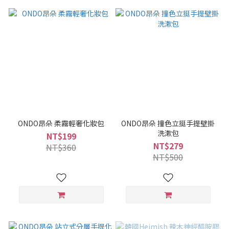
ONDO昂朵 柔霧輕奢化妝包
ONDO昂朵 撞色立挺手提壁掛
洗漱包
NT$199
NT$279
NT$360
NT$500