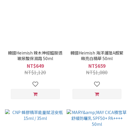
韓國Heimish 辣木神經醯胺透
韓國Heimish 海洋護理A醛緊
玻尿酸保濕霜 50ml
緻亮白精華 50ml
NT$649
NT$659
NT$1,120
NT$1,080