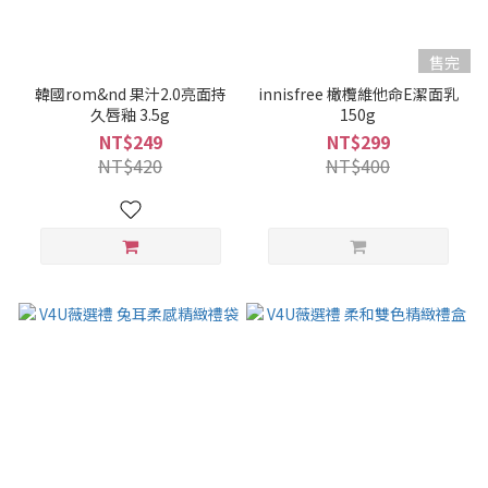
售完
韓國rom&nd 果汁2.0亮面持
innisfree 橄欖維他命E潔面乳
久唇釉 3.5g
150g
NT$249
NT$299
NT$420
NT$400