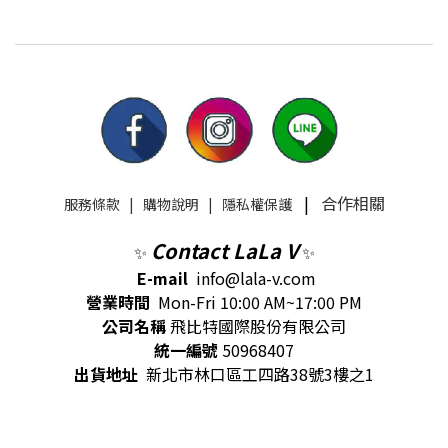
|
合作相關
服務條款
|
購物說明
|
隱私權保護
Contact LaLa V
✨
✨
E-mail
info@lala-v.com
營業時間
Mon-Fri 10:00 AM~17:00 PM
公司名稱
飛比特國際股份有限公司
統一編號
50968407
出貨地址
新北市林口區工四路38號3樓之1