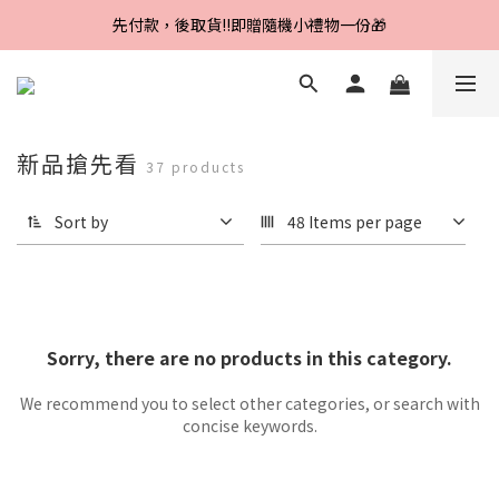
Line好友招募中，首購、回購皆贈100元
先付款，後取貨‼️即贈隨機小禮物一份🎁
Line好友招募中，首購、回購皆贈100元
新品搶先看
37 products
Sort by
48 Items per page
Sorry, there are no products in this category.
We recommend you to select other categories, or search with
concise keywords.