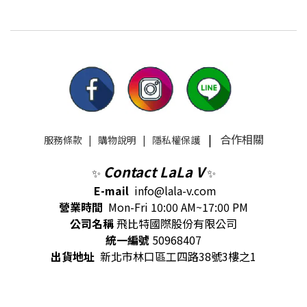
|
合作相關
服務條款
|
購物說明
|
隱私權保護
Contact LaLa V
✨
✨
E-mail
info@lala-v.com
營業時間
Mon-Fri 10:00 AM~17:00 PM
公司名稱
飛比特國際股份有限公司
統一編號
50968407
出貨地址
新北市林口區工四路38號3樓之1