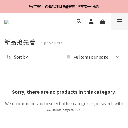
Line好友招募中，首購、回購皆贈100元
先付款，後取貨‼️即贈隨機小禮物一份🎁
Line好友招募中，首購、回購皆贈100元
新品搶先看
37 products
Sort by
48 Items per page
Sorry, there are no products in this category.
We recommend you to select other categories, or search with
concise keywords.