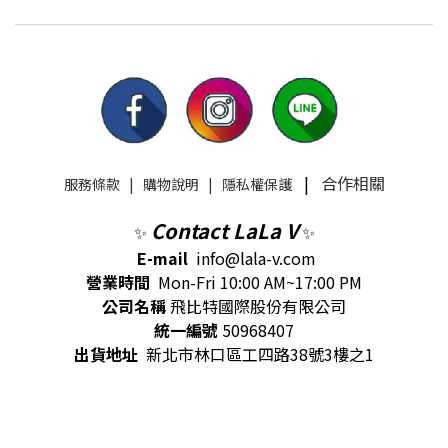
|
合作相關
服務條款
|
購物說明
|
隱私權保護
Contact LaLa V
✨
✨
E-mail
info@lala-v.com
營業時間
Mon-Fri 10:00 AM~17:00 PM
公司名稱
飛比特國際股份有限公司
統一編號
50968407
出貨地址
新北市林口區工四路38號3樓之1